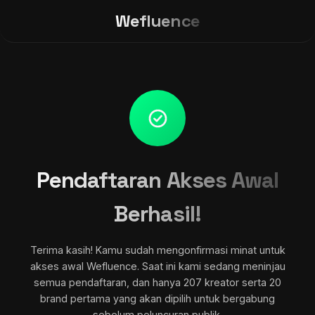
Wefluence
Pendaftaran Akses Awal
Berhasil!
Terima kasih! Kamu sudah mengonfirmasi minat untuk
akses awal Wefluence. Saat ini kami sedang meninjau
semua pendaftaran, dan hanya 207 kreator serta 20
brand pertama yang akan dipilih untuk bergabung
sebelum peluncuran publik.